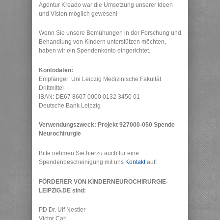
Agentur Kreado war die Umsetzung unserer Ideen
und Vision möglich gewesen!
Wenn Sie unsere Bemühungen in der Forschung und
Behandlung von Kindern unterstützen möchten,
haben wir ein Spendenkonto eingerichtet.
Kontodaten:
Empfänger: Uni Leipzig Medizinische Fakultät
Drittmittel
IBAN: DE67 8607 0000 0132 3450 01
Deutsche Bank Leipzig
Verwendungszweck: Projekt 927000-050 Spende
Neurochirurgie
Bitte nehmen Sie hierzu auch für eine
Spendenbescheinigung mit uns
Kontakt
auf!
FÖRDERER VON KINDERNEUROCHIRURGIE-
LEIPZIG.DE sind:
PD Dr. Ulf Nestler
Victor Carl