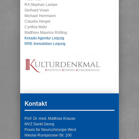
RA Stephan Lampe
Gerhard Visan
Michael Herrmann
Claudia Herget
Cynthia Mahr
Matthieu Maurice Rößing
Kreado Agentur Leipzig
RRE Immobilien Leipzig
Kontakt
Prof. Dr. med. Matthias Krause
MVZ Sankt Georg
Praxis für Neurochirurgie West
Nikolai-Rumjanzew-Str. 100